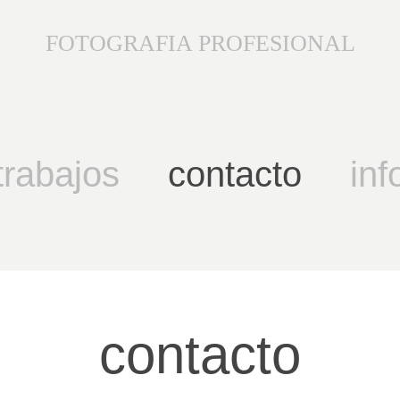
FOTOGRAFIA PROFESIONAL
trabajos
contacto
inf
contacto